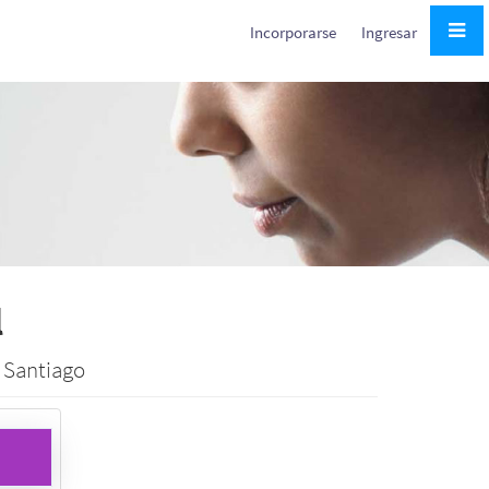
Incorporarse
Ingresar
l
e Santiago