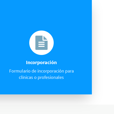
Incorporación
Formulario de incorporación para
clínicas o profesionales