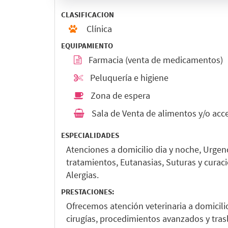
CLASIFICACION
Clínica
EQUIPAMIENTO
Farmacia (venta de medicamentos)
Peluquería e higiene
Zona de espera
Sala de Venta de alimentos y/o acc
ESPECIALIDADES
Atenciones a domicilio dia y noche, Urgenc
tratamientos, Eutanasias, Suturas y curac
Alergias.
PRESTACIONES:
Ofrecemos atención veterinaria a domicili
cirugías, procedimientos avanzados y tra