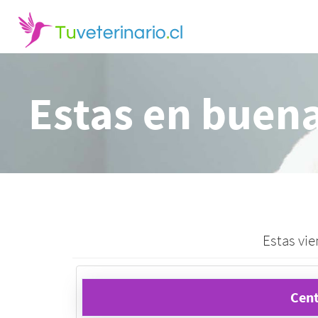
Estas en buen
Estas vie
Cent