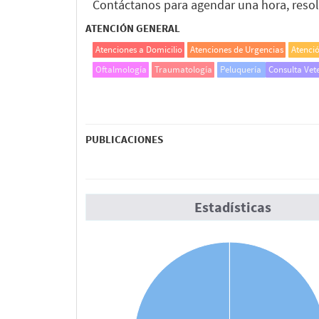
Contáctanos para agendar una hora, resolv
ATENCIÓN GENERAL
Atenciones a Domicilio
Atenciones de Urgencias
Atenci
Oftalmología
Traumatología
Peluquería
Consulta Vet
PUBLICACIONES
Estadísticas