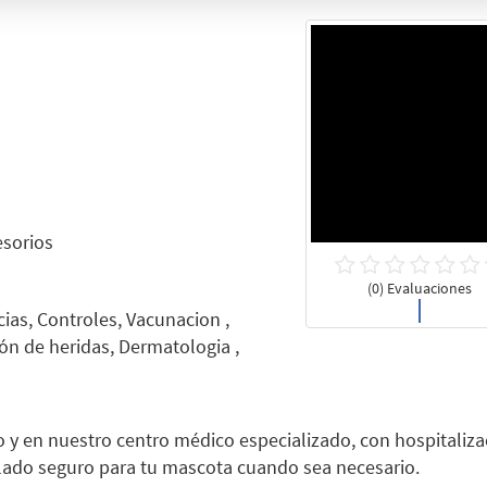
esorios
(0) Evaluaciones
ias, Controles, Vacunacion ,
ión de heridas, Dermatologia ,
o y en nuestro centro médico especializado, con hospitaliza
slado seguro para tu mascota cuando sea necesario.